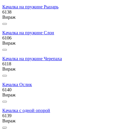
Качалка на пружине Рыцарь
6138
Вираж
Качалка на пружине Слон
6106
Вираж
Качалка на пружине Черепаха
6118
Вираж
Качалка Ослик
6140
Вираж
Качалка с одной опорой
6139
Вираж