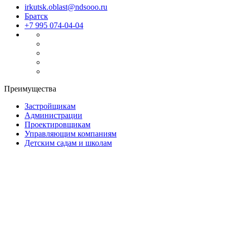
irkutsk.oblast@ndsooo.ru
Братск
+7 995 074-04-04
Преимущества
Застройщикам
Администрации
Проектировщикам
Управляющим компаниям
Детским садам и школам