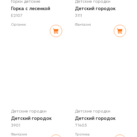
Горки детские
Детские городки
Горка с лесенкой
Детский городок
E2107
3111
Органик
Фантазия
Детские городки
Детские городки
Детский городок
Детский городок
3901
T1403
Фантазия
Тропика