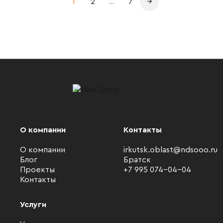
1
2
...
7
→
О компании
Контакты
О компании
irkutsk.oblast@ndsooo.ru
Блог
Братск
Проекты
+7 995 074-04-04
Контакты
Услуги