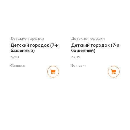
Детские городки
Детские городки
Детский городок (7-и
Детский городок (7-и
башенный)
башенный)
3701
3702
Фантазия
Фантазия