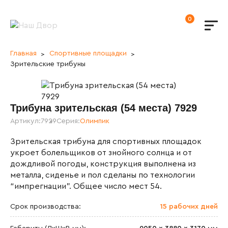
0
Главная
Спортивные площадки
Зрительские трибуны
Трибуна зрительская (54 места) 7929
Артикул:
7929
Серия:
Олимпик
Зрительская трибуна для спортивных площадок
укроет болельщиков от знойного солнца и от
дождливой погоды, конструкция выполнена из
металла, сиденье и пол сделаны по технологии
“импрегнации”. Общее число мест 54.
Срок производства:
15 рабочих дней