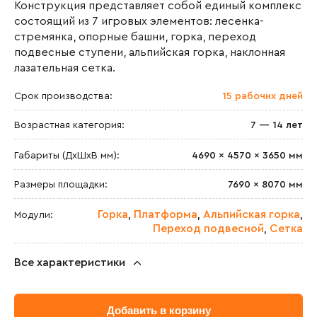
Конструкция представляет собой единый комплекс
состоящий из 7 игровых элементов: лесенка-
стремянка, опорные башни, горка, переход
подвесные ступени, альпийская горка, наклонная
лазательная сетка.
Срок производства:
15 рабочих дней
Возрастная категория:
7 — 14 лет
Габариты (ДхШxВ мм):
4690 × 4570 × 3650 мм
Размеры площадки:
7690 × 8070 мм
Горка
Платформа
Альпийская горка
Модули:
,
,
,
Переход подвесной
Сетка
,
Все характеристики
Максимальная высота падения:
1600 мм
Добавить в корзину