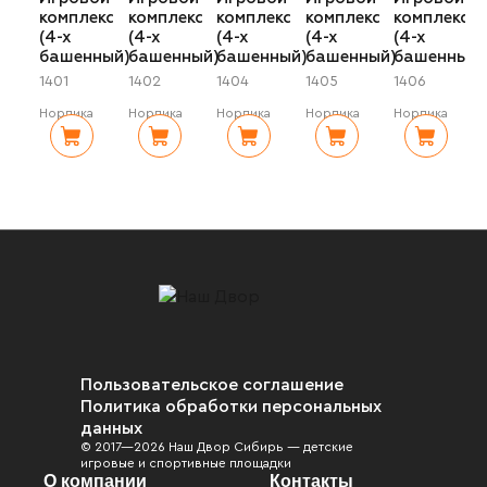
комплекс
комплекс
комплекс
комплекс
комплекс
(4-х
(4-х
(4-х
(4-х
(4-х
башенный)
башенный)
башенный)
башенный)
башенный)
1401
1402
1404
1405
1406
Нордика
Нордика
Нордика
Нордика
Нордика
Пользовательское соглашение
Политика обработки персональных
данных
© 2017—2026 Наш Двор Сибирь — детские
игровые и спортивные площадки
О компании
Контакты