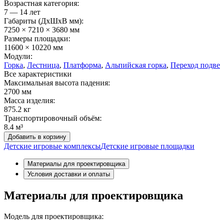
Возрастная категория:
7 — 14 лет
Габариты (ДхШxВ мм):
7250 × 7210 × 3680 мм
Размеры площадки:
11600 × 10220 мм
Модули:
Горка
,
Лестница
,
Платформа
,
Альпийская горка
,
Переход подв
Все характеристики
Максимальная высота падения:
2700 мм
Масса изделия:
875.2 кг
Транспортировочный объём:
8.4 м³
Добавить в корзину
Детские игровые комплексы
Детские игровые площадки
Материалы для проектировщика
Условия доставки и оплаты
Материалы для проектировщика
Модель для проектировщика: