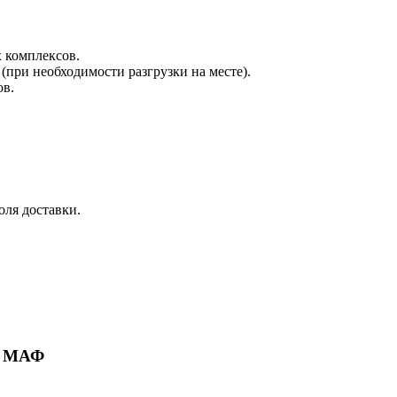
х комплексов.
при необходимости разгрузки на месте).
ов.
оля доставки.
ие МАФ