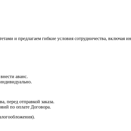
ами и предлагаем гибкие условия сотрудничества, включая ин
 внести аванс.
 индивидуально.
а, перед отправкой заказа.
овий по оплате Договора.
алогообложения).