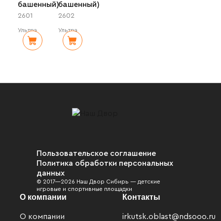
башенный)
башенный)
2601
2602
Ультра
Ультра
Пользовательское соглашение
Политика обработки персональных
данных
© 2017—2026 Наш Двор Сибирь — детские
игровые и спортивные площадки
О компании
Контакты
О компании
irkutsk.oblast@ndsooo.ru