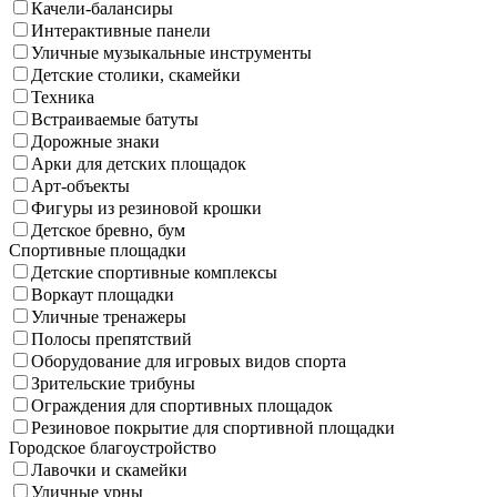
Качели-балансиры
Интерактивные панели
Уличные музыкальные инструменты
Детские столики, скамейки
Техника
Встраиваемые батуты
Дорожные знаки
Арки для детских площадок
Арт-объекты
Фигуры из резиновой крошки
Детское бревно, бум
Спортивные площадки
Детские спортивные комплексы
Воркаут площадки
Уличные тренажеры
Полосы препятствий
Оборудование для игровых видов спорта
Зрительские трибуны
Ограждения для спортивных площадок
Резиновое покрытие для спортивной площадки
Городское благоустройство
Лавочки и скамейки
Уличные урны