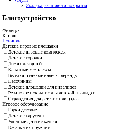
Услуги
Укладка резинового покрытия
Благоустройство
Фильтры
Каталог
Новинки
Детские игровые площадки
Детские игровые комплексы
Детские городки
Домик для детей
Канатные комплексы
Беседки, теневые навесы, веранды
Песочницы
Детские площадки для инвалидов
Резиновое покрытие для детской площадки
Ограждения для детских площадок
Игровое оборудование
Горки детские
Детские карусели
Уличные детские качели
Качалки на пружине